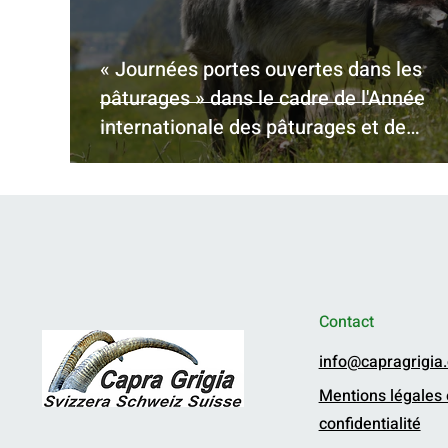
« Journées portes ouvertes dans les
pâturages » dans le cadre de l'Année
internationale des pâturages et de
l'élevage 2026
Contact
info@capragrigia
Mentions légales e
confidentialité