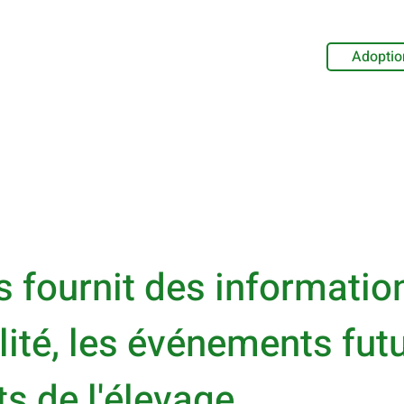
Adoptio
s fournit des informatio
lité, les événements futu
s de l'élevage.