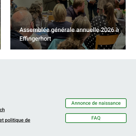
Assemblée générale annuelle 2026 à
Effingerhort
Annonce de naissance
.ch
FAQ
t politique de