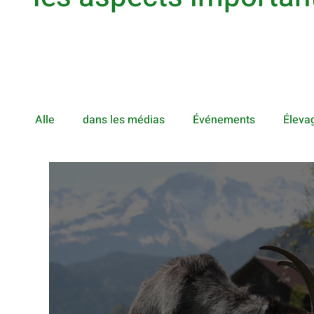
Alle
dans les médias
Événements
Éleva