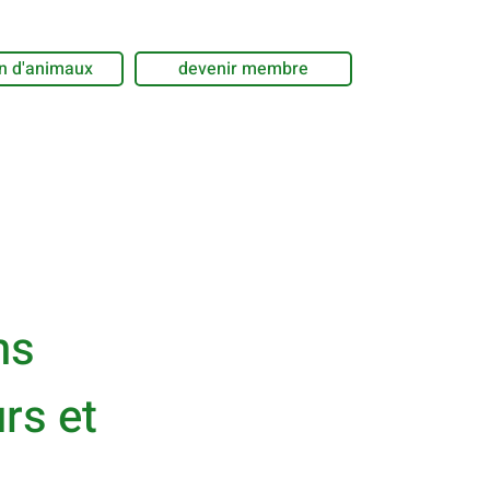
n d'animaux
devenir membre
ns
rs et