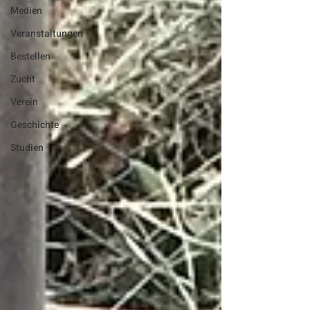
Medien
Veranstaltungen
Bestellen
Zucht
Verein
Geschichte
Studien