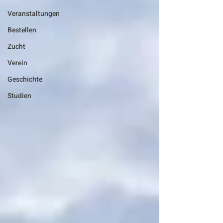
Veranstaltungen
Bestellen
Zucht
Verein
Geschichte
Studien