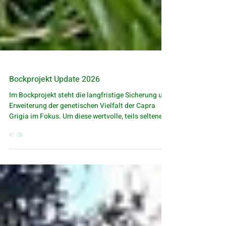
Bockprojekt Update 2026
Im Bockprojekt steht die langfristige Sicherung und
Erweiterung der genetischen Vielfalt der Capra
Grigia im Fokus. Um diese wertvolle, teils seltene
Genetik zu erhalten, übernimmt der Verein gezielt
Böcke mit besonderen oder wenig verbreiteten
Linien ins Projekt.