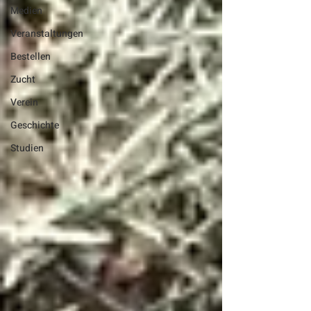
Medien
Veranstaltungen
Bestellen
Zucht
Verein
Geschichte
Studien