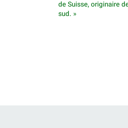
de Suisse, originaire d
sud. »