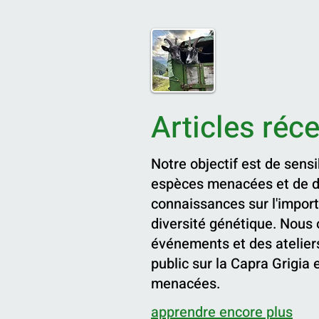
Articles réc
Notre objectif est de sensi
espèces menacées et de di
connaissances sur l'impor
diversité génétique. Nous
événements et des ateliers
public sur la Capra Grigia 
menacées.
apprendre encore plus