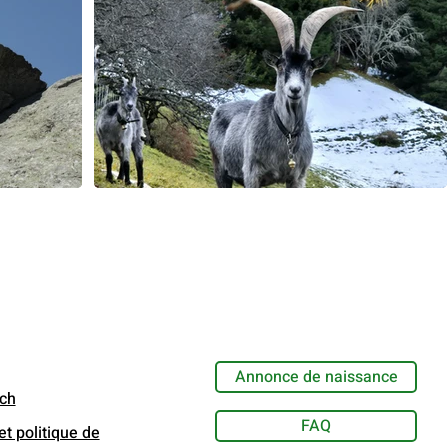
Annonce de naissance
.ch
FAQ
t politique de