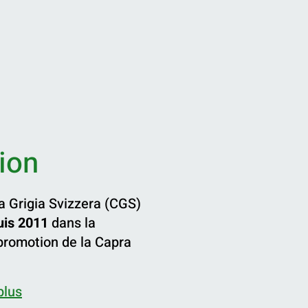
ion
a Grigia Svizzera (CGS)
uis 2011
dans la
 promotion de la Capra
plus