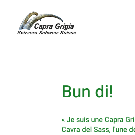
Bun di!
« Je suis une Capra Gr
Cavra del Sass, l'une d