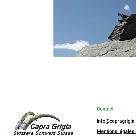
Contact
info@capragrigia
Mentions légales e