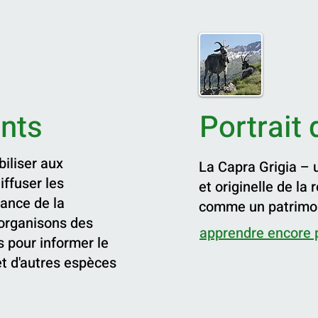
ents
Portrait 
biliser aux
La Capra Grigia – 
ffuser les
et originelle de la
tance de la
comme un patrimoin
 organisons des
apprendre encore 
 pour informer le
et d'autres espèces