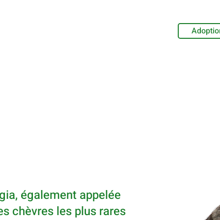
Adoptio
igia, également appelée
es chèvres les plus rares