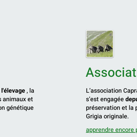
Associat
 l'élevage
, la
L’association Capr
s animaux et
s’est engagée
dep
on génétique
préservation et la
Grigia originale.
apprendre encore 