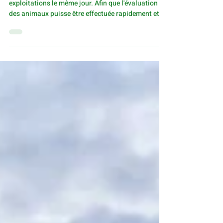
Visites à la ferme, évaluation des
animaux
Nos experts doivent généralement visiter plusieurs
exploitations le même jour. Afin que l'évaluation
des animaux puisse être effectuée rapidement et
correctement, quelques préparatifs sont
nécessaires. Les informations suivantes vous
aideront à préparer les animaux de manière
optimale.