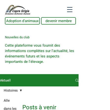
Adoption d'animaux
devenir membre
Nouvelles du club
Cette plateforme vous fournit des
informations complètes sur l'actualité, les
événements futurs et les aspects
importants de l'élevage.
Aktuell
Histoires
Alle
Posts à venir
dans les