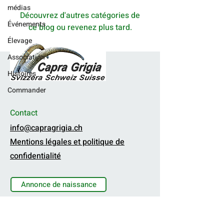
médias
Découvrez d'autres catégories de
Événements
ce blog ou revenez plus tard.
Élevage
Association
Histoires
Commander
Contact
info@capragrigia.ch
Mentions légales et politique de
confidentialité
Annonce de naissance
FAQ