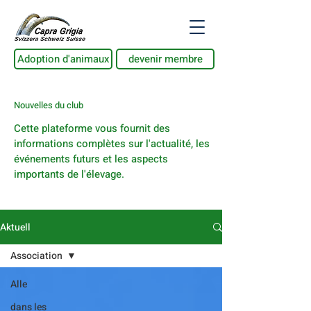
Adoption d'animaux
devenir membre
Nouvelles du club
Cette plateforme vous fournit des
informations complètes sur l'actualité, les
événements futurs et les aspects
importants de l'élevage.
Aktuell
Association
Alle
dans les