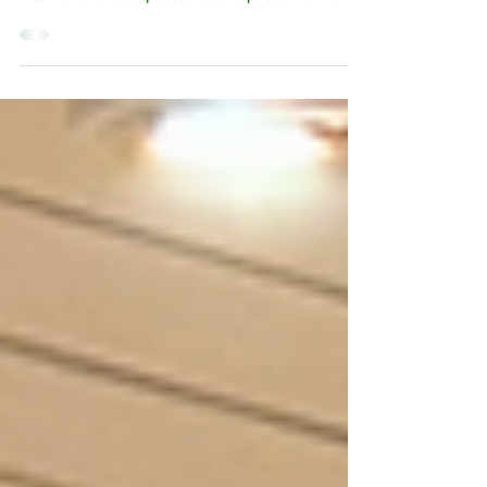
dei pascoli e della pastorizia 2026
«Giornate dei pascoli aperti» nell'ambito dell'Anno
internazionale dei pascoli e della pastorizia 2026