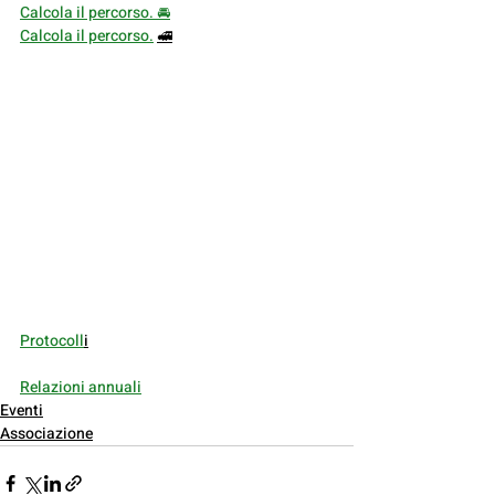
Calcola il percorso. 🚘
Calcola il percorso.
🚅
Protocoll
i
Relazioni annuali
Eventi
Associazione