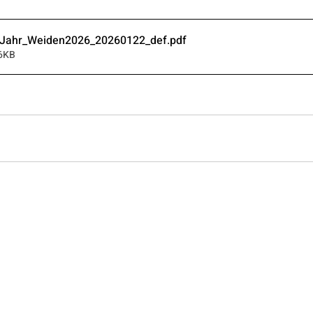
n_Jahr_Weiden2026_20260122_def
.pdf
16KB