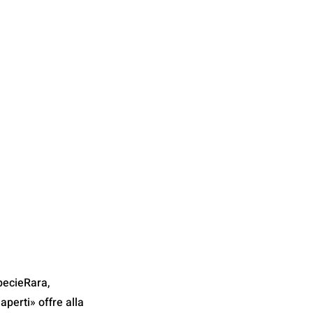
pecieRara, 
aperti» offre alla