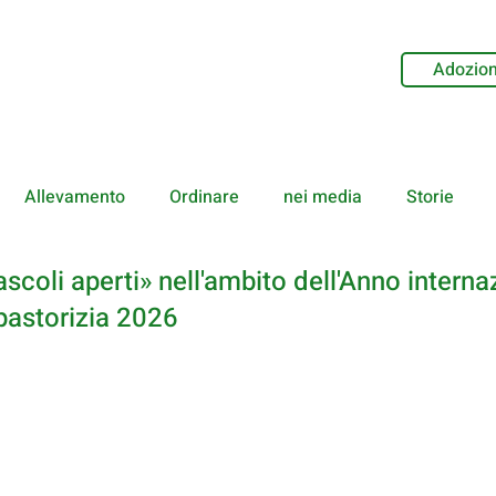
Adozion
Allevamento
Ordinare
nei media
Storie
scoli aperti» nell'ambito dell'Anno interna
 pastorizia 2026