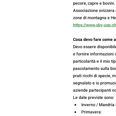
pecore, capre e bovini. 
Associazione svizzera d
zone di montagna e Hel
https://www.sbv-usp.ch
Cosa devo fare come all
Devo essere disponibil
e fornire informazioni s
particolarità e il mio t
pascolamento sulla biod
prati ricchi di specie,
segnalato e io promuovo
aziende partecipanti 
Le date previste sono:
Inverno / Mandria 
Primavera: