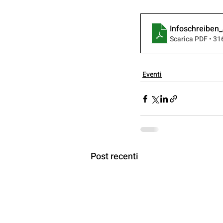
Infoschreibe
Scarica PDF • 3
Eventi
Post recenti