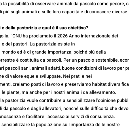
 la possibilità di osservare animali da pascolo come pecore, c
di più sugli animali e sulle loro capacità e di conoscere diverse
 e della pastorizia e qual è il suo obiettivo?
olia, l'ONU ha proclamato il 2026 Anno internazionale dei
a e dei pastori. La pastorizia esiste in
il mondo ed è di grande importanza, poiché più della
errestre è costituita da pascoli. Per un pascolo sostenibile, ec
i pascoli sani, animali adatti, buone condizioni di lavoro per p
ne di valore eque e sviluppate. Nei prati e nei
enti, creiamo posti di lavoro e preserviamo habitat diversifica
e le piante, ma anche per i nostri animali da allevamento.
la pastorizia vuole contribuire a sensibilizzare l'opinione pubbl
li da pascolo e dagli allevatori, nonché sulle difficoltà che dev
onoscenza e facilitare l'accesso ai servizi di consulenza.
 sensibilizzare la popolazione sull'importanza delle nostre