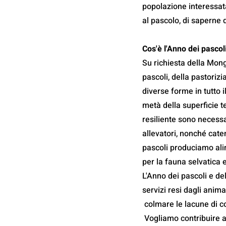
popolazione interessata
al pascolo, di saperne 
Cos'è l'Anno dei pascoli
Su richiesta della Mong
pascoli, della pastorizi
diverse forme in tutto 
metà della superficie t
resiliente sono necessar
allevatori, nonché cate
pascoli produciamo alim
per la fauna selvatica 
L'Anno dei pascoli e del
servizi resi dagli anima
 colmare le lacune di c
 Vogliamo contribuire a