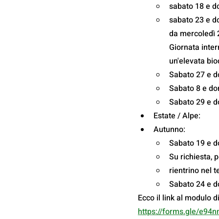
sabato 18 e d
sabato 23 e d
da mercoledì 
Giornata inter
un'elevata bio
Sabato 27 e 
Sabato 8 e do
Sabato 29 e 
Estate / Alpe:
Autunno:
Sabato 19 e 
Su richiesta, 
rientrino nel 
Sabato 24 e d
Ecco il link al modulo d
https://forms.gle/e9