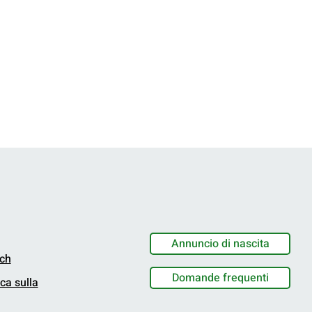
Annuncio di nascita
.ch
Domande frequenti
ica sulla