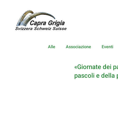
Alle
Associazione
Eventi
«Giornate dei pa
pascoli e della