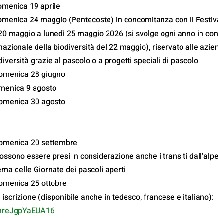
omenica 19 aprile
omenica 24 maggio (Pentecoste) in concomitanza con il Festiva
20 maggio a lunedì 25 maggio 2026 (si svolge ogni anno in con
nazionale della biodiversità del 22 maggio), riservato alle azie
diversità grazie al pascolo o a progetti speciali di pascolo
domenica 28 giugno
menica 9 agosto
domenica 30 agosto
domenica 20 settembre
possono essere presi in considerazione anche i transiti dall'alp
tema delle Giornate dei pascoli aperti
omenica 25 ottobre
i iscrizione (disponibile anche in tedesco, francese e italiano): 
4nnreJgpYaEUA16